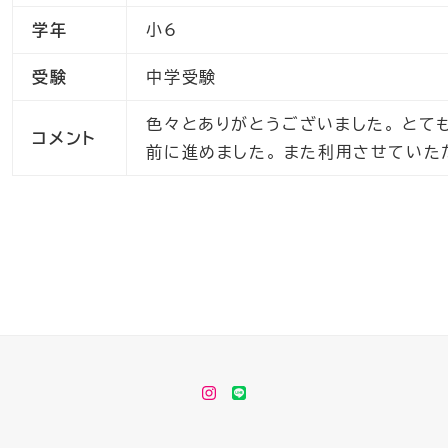
学年
小6
受験
中学受験
色々とありがとうございました。 とて
コメント
前に進めました。 また利用させていた
instagram
LINE