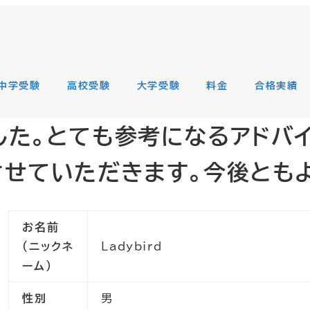
中学受験
高校受験
大学受験
料金
合格実績
した。とても参考になるアドバ
させていただきます。今後とも
お名前
（ニックネ
Ladybird
ーム）
性別
男