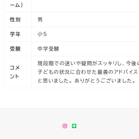
ーム）
性別
男
学年
小5
受験
中学受験
現段階での迷いや疑問がスッキリし、今後
コメ
子どもの状況に合わせた最善のアドバイス
ント
と思いました。 ありがとうございました。
instagram
LINE