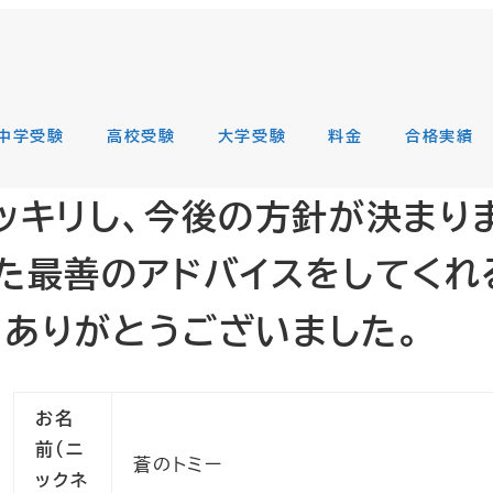
中学受験
高校受験
大学受験
料金
合格実績
ッキリし、今後の方針が決まりま
た最善のアドバイスをしてくれる
 ありがとうございました。
お名
前（ニ
蒼のトミー
ックネ