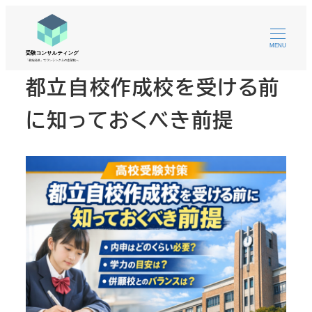
MENU
都立自校作成校を受ける前
に知っておくべき前提