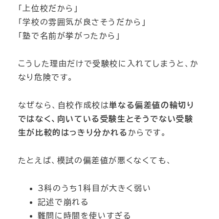
「上位校だから」
「学校の雰囲気が良さそうだから」
「塾で名前が挙がったから」
こうした理由だけで受験校に入れてしまうと、か
なり危険です。
なぜなら、自校作成校は
単なる偏差値の輪切り
ではなく、向いている受験生とそうでない受験
生が比較的はっきり分かれる
からです。
たとえば、模試の偏差値が悪くなくても、
3科のうち1科目が大きく弱い
記述で崩れる
難問に時間を使いすぎる