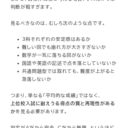
判断が粗すぎます。
見るべきなのは、むしろ次のような点です。
3科それぞれの安定感はあるか
難しい回でも崩れ方が大きすぎないか
数学が一気に落ちる回がないか
国語や英語の記述で点を落としていないか
共通問題型では取れても、難度が上がると
急落しないか
つまり、単なる「平均的な成績」ではなく、
上位校入試に耐えうる得点の質と再現性がある
か
を見る必要があります。
判定がAだから安全、Cだから無理、というほど