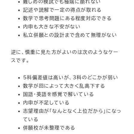
難しめの模試でも極端に崩れない
記述や読解で一定の得点が取れる
数学で思考問題にある程度対応できる
内申も大きな不安がない
私立併願との設計まで含めて無理がない
逆に、慎重に見た方がよいのは次のようなケー
スです。
5科偏差値は高いが、3科のどこかが弱い
数学が回によって大きく乱高下する
国語・英語を感覚で解いている
内申が不足している
志望理由が「なんとなく上位だから」になっ
ている
併願校が未整理である