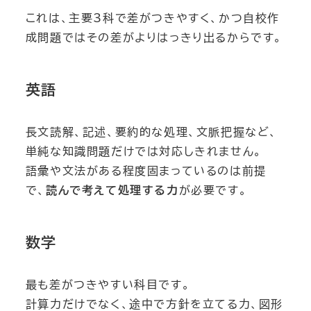
これは、主要3科で差がつきやすく、かつ自校作
成問題ではその差がよりはっきり出るからです。
英語
長文読解、記述、要約的な処理、文脈把握など、
単純な知識問題だけでは対応しきれません。
語彙や文法がある程度固まっているのは前提
で、
読んで考えて処理する力
が必要です。
数学
最も差がつきやすい科目です。
計算力だけでなく、途中で方針を立てる力、図形